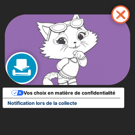
Aller
au
contenu
principal
Vos choix en matière de confidentialité
Notification lors de la collecte