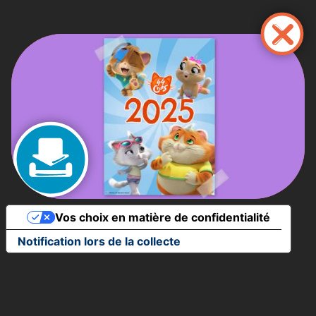
Aller
au
contenu
principal
Vos choix en matière de confidentialité
Notification lors de la collecte