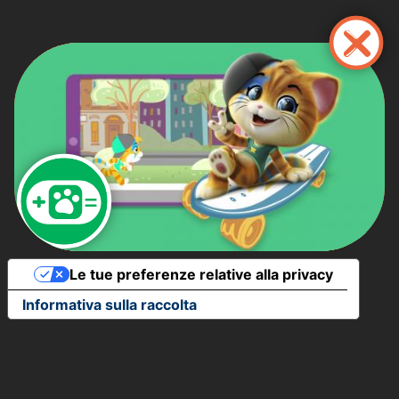
Salta
al
contenuto
principale
Le tue preferenze relative alla privacy
Informativa sulla raccolta