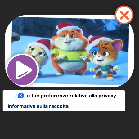
Salta
al
contenuto
principale
Le tue preferenze relative alla privacy
Informativa sulla raccolta