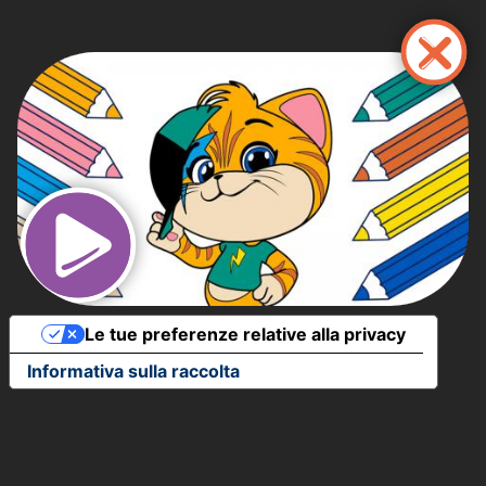
Salta
al
contenuto
principale
Le tue preferenze relative alla privacy
Informativa sulla raccolta