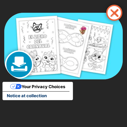
Pasar
al
contenido
principal
Your Privacy Choices
Notice at collection