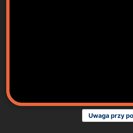
Uwaga przy p