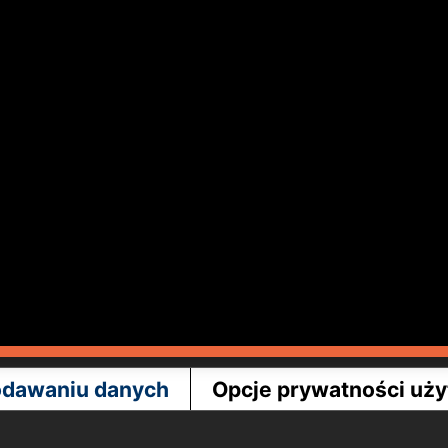
odawaniu danych
Opcje prywatności uż