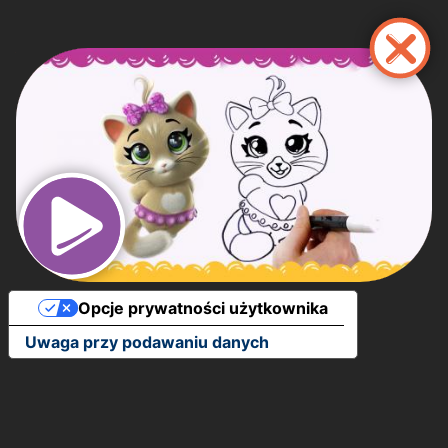
Przejdź
do
treści
Opcje prywatności użytkownika
Uwaga przy podawaniu danych