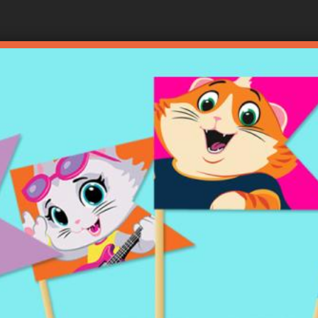
Перейти
к
основному
содержанию