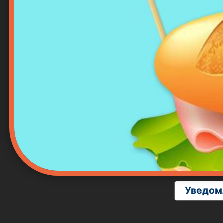
Уведом