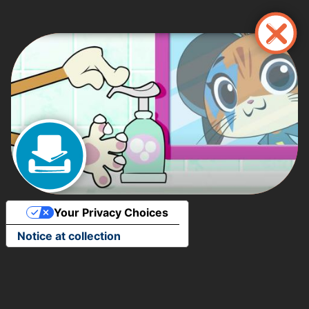
Ana
içeriğe
atla
Your Privacy Choices
Notice at collection