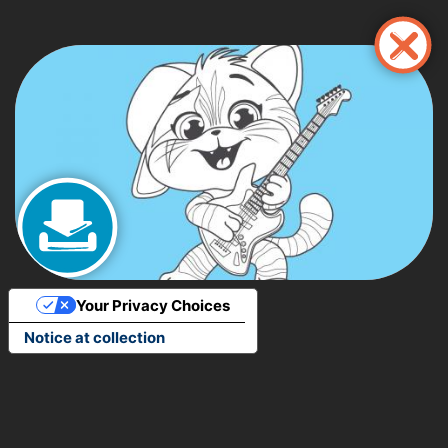
Nhảy
đến
nội
dung
Your Privacy Choices
Notice at collection