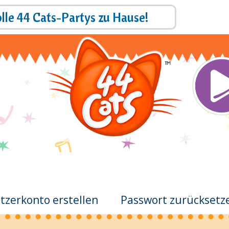
Direkt
olle 44 Cats-Partys zu Hause!
Zah
zum
Inhalt
Mai
zerkonto erstellen
Passwort zurücksetz