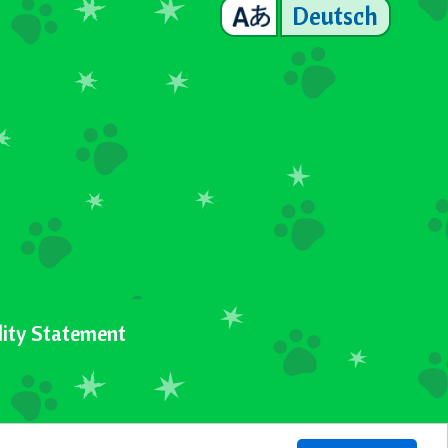
Deutsch
lity Statement