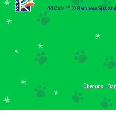
44 Cats ™ © Rainbow Spa and
Über uns
•
Dat