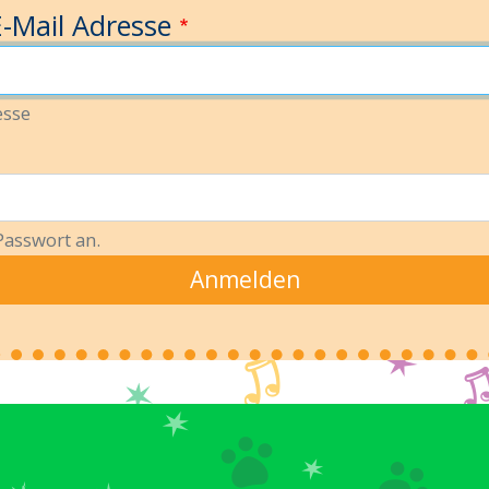
-Mail Adresse
esse
Passwort an.