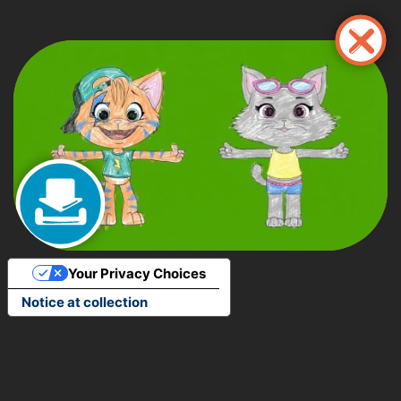
Pasar
al
contenido
principal
Your Privacy Choices
Notice at collection