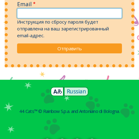
Email
Инструкция по сбросу пароля будет
отправлена на ваш зарегистрированный
email-адрес.
Russian
44 Cats™ © Rainbow S.p.a. and Antoniano di Bologna.