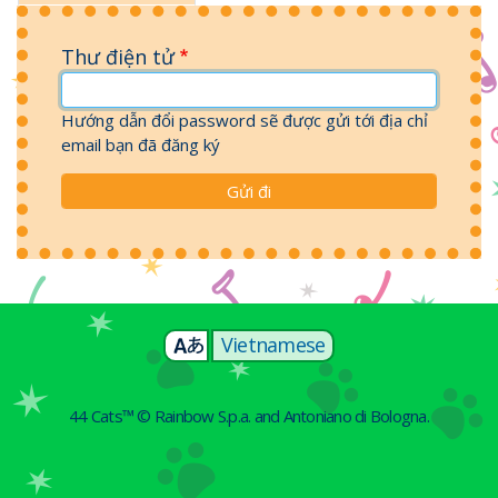
Thư điện tử
Hướng dẫn đổi password sẽ được gửi tới địa chỉ
email bạn đã đăng ký
Vietnamese
44 Cats™ © Rainbow S.p.a. and Antoniano di Bologna.