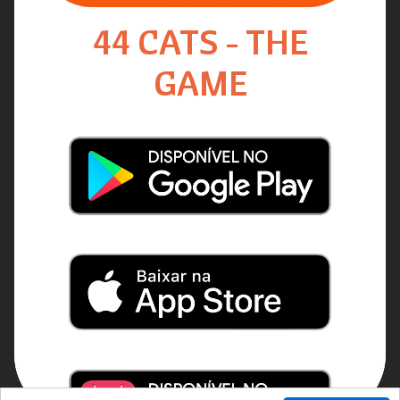
44 CATS - THE
GAME