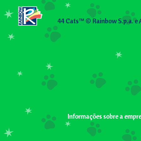
44 Cats™ © Rainbow S.p.a. e 
Informações sobre a empr