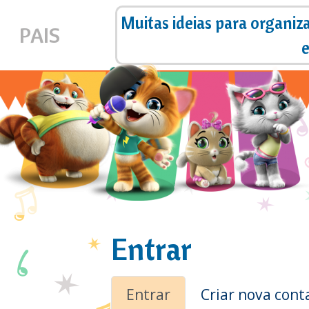
Muitas ideias para organiza
PAIS
e
Entrar
Abas
Entrar
Criar nova cont