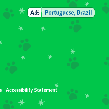
Portuguese, Brazil
s
•
Accessibility Statement