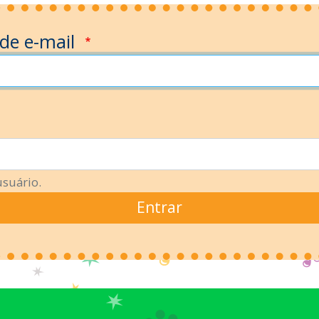
 de e-mail
usuário.