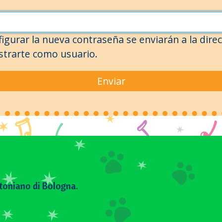
igurar la nueva contraseña se enviarán a la direc
istrarte como usuario.
toniano di Bologna.